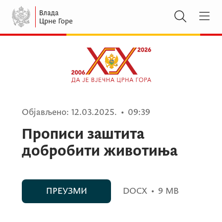
Објављено:
12.03.2025.
•
09:39
Прописи заштита
добробити животиња
ПРЕУЗМИ
DOCX
•
9 MB