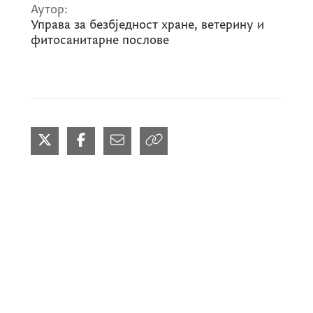
Аутор:
Управа за безбједност хране, ветерину и
фитосанитарне послове