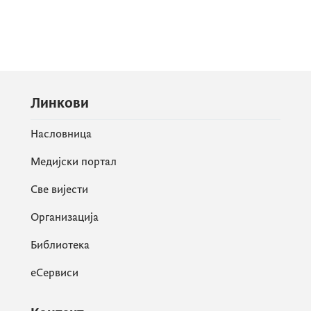
Линкови
Насловница
Медијски портал
Све вијести
Организација
Библиотека
еСервиси