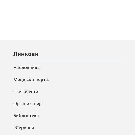
Линкови
Насловница
Медијски портал
Све вијести
Организација
Библиотека
еСервиси