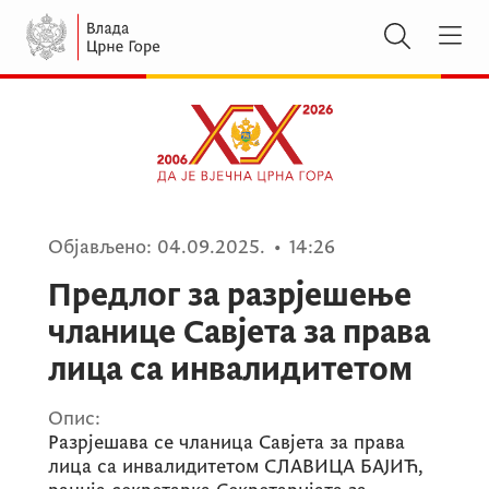
Објављено:
04.09.2025.
•
14:26
Предлог за разрјешење
чланице Савјета за права
лица са инвалидитетом
Опис:
Разрјешава се чланица Савјета за права
лица са инвалидитетом СЛАВИЦА БАЈИЋ,