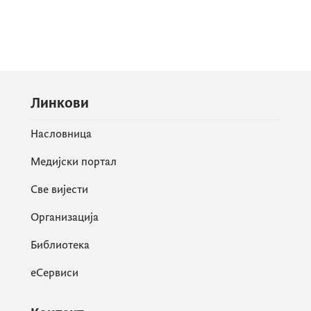
Линкови
Насловница
Медијски портал
Све вијести
Организација
Библиотека
еСервиси