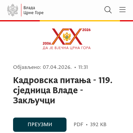
Објављено:
07.04.2026.
•
11:31
Кадровска питања - 119.
сједница Владе -
Закључци
ПРЕУЗМИ
PDF
•
392 KB