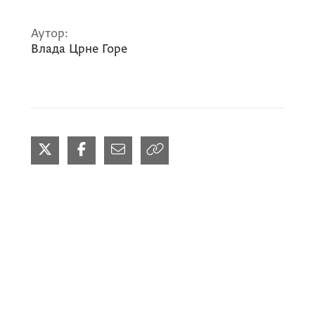
Аутор:
Влада Црне Горе