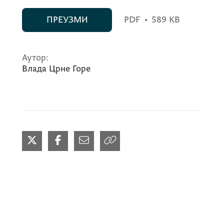
ПРЕУЗМИ
PDF
•
589 KB
Аутор:
Влада Црне Горе