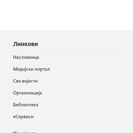
Линкови
Насловница
Медијски портал
Све вијести
Организација
Библиотека
еСервиси