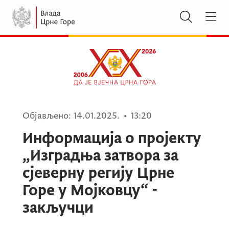
Објављено:
14.01.2025.
•
13:20
Информација о пројекту
„Изградња затвора за
сјеверну регију Црне
Горе у Мојковцу“ -
закључци