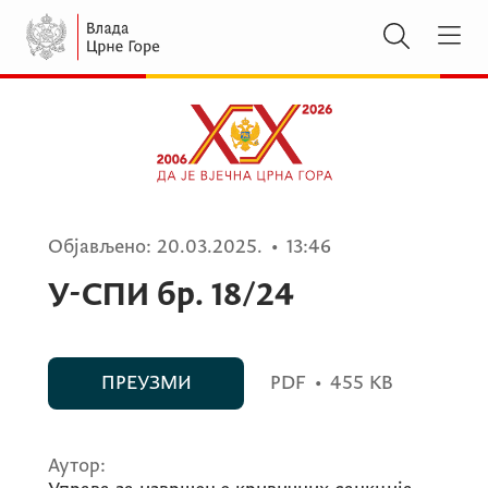
Објављено:
20.03.2025.
•
13:46
У-СПИ бр. 18/24
ПРЕУЗМИ
PDF
•
455 KB
Аутор: