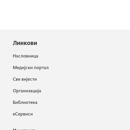
Линкови
Насловница
Медијски портал
Све вијести
Организација
Библиотека
еСервиси