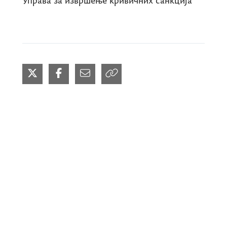
Управа за извршење кривичних санкција