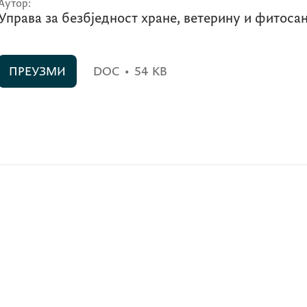
Аутор:
Управа за безбједност хране, ветерину и фитоса
ПРЕУЗМИ
DOC
•
54 KB