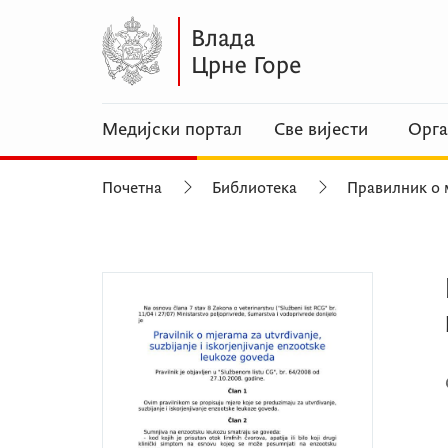
Медијски портал
Све вијести
Орга
Почетна
Библиотека
Правилник о 