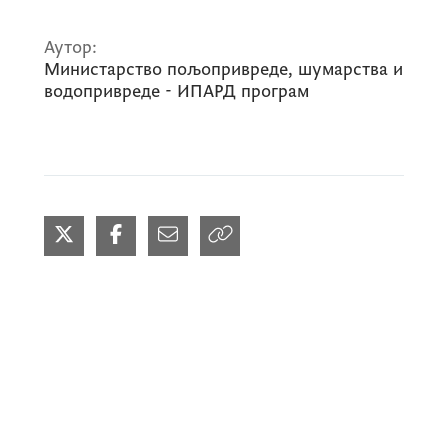
Аутор:
Министарство пољопривреде, шумарства и
водопривреде - ИПАРД програм