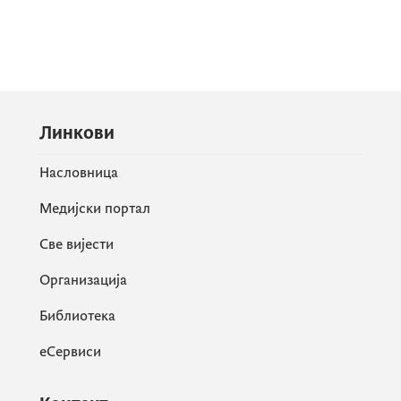
Линкови
Насловница
Медијски портал
Све вијести
Организација
Библиотека
еСервиси