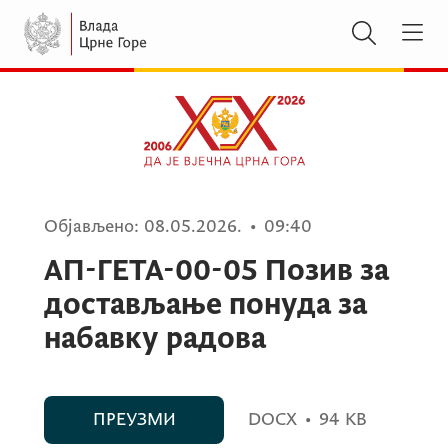
Објављено:
08.05.2026.
•
09:40
АП-ГЕТА-00-05 Позив за
достављање понуда за
набавку радова
ПРЕУЗМИ
DOCX
•
94 KB