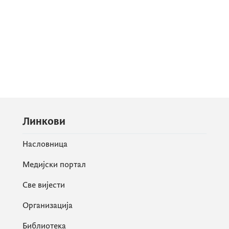
Линкови
Насловница
Медијски портал
Све вијести
Организација
Библиотека