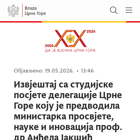
Објављено:
19.05.2026.
•
13:46
Извјештај са студијске
посјете делегације Црне
Горе коју је предводила
министарка просвјете,
науке и иновација проф.
др Анђела Јакшић