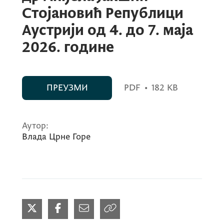
Стојановић Републици
Аустрији од 4. до 7. маја
2026. године
ПРЕУЗМИ
PDF
•
182 KB
Аутор:
Влада Црне Горе