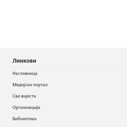
Линкови
Насловница
Медијски портал
Све вијести
Организација
Библиотека