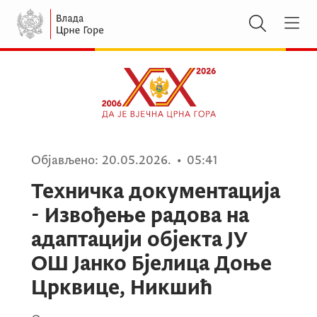
Објављено:
20.05.2026.
•
05:41
Техничка документација
- Извођење радова на
адаптацији објекта ЈУ
ОШ Јанко Бјелица Доње
Црквице, Никшић