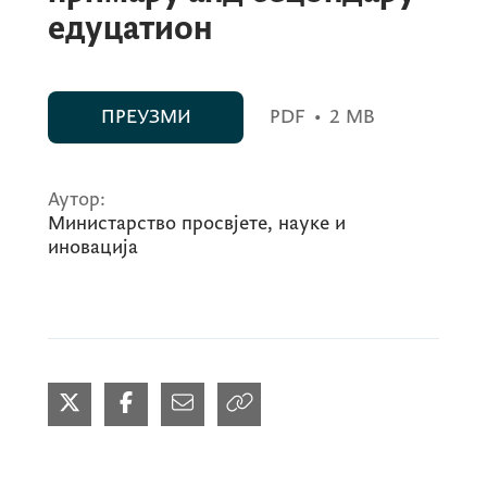
едуцатион
ПРЕУЗМИ
PDF
•
2 MB
Аутор:
Министарство просвјете, науке и
иновација