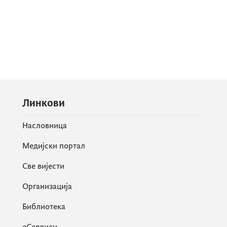
Линкови
Насловница
Медијски портал
Све вијести
Организација
Библиотека
еСервиси