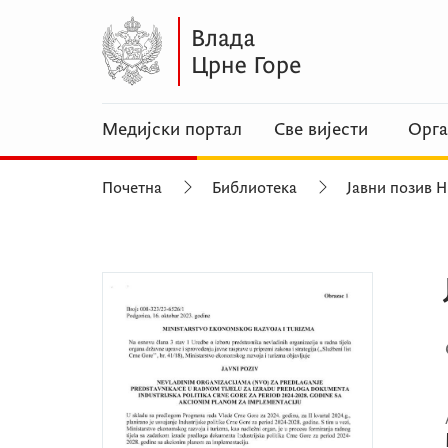
Медијски портал
Све вијести
Орга
Почетна
Библиотека
Јавни позив 