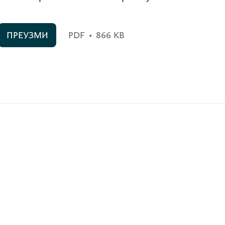
ПРЕУЗМИ
PDF
•
866 KB