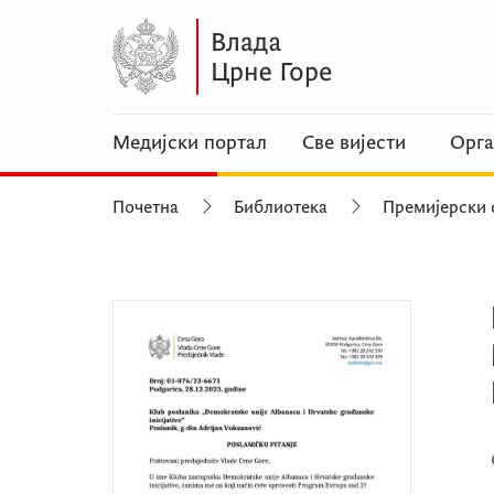
Медијски портал
Све вијести
Орга
Почетна
Библиотека
Премијерски 