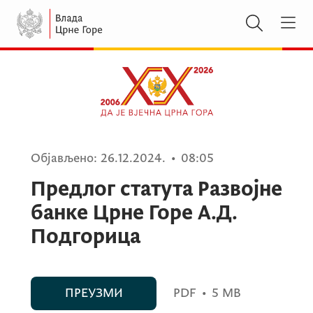
Објављено:
26.12.2024.
•
08:05
Предлог статута Развојне
банке Црне Горе А.Д.
Подгорица
ПРЕУЗМИ
PDF
•
5 MB