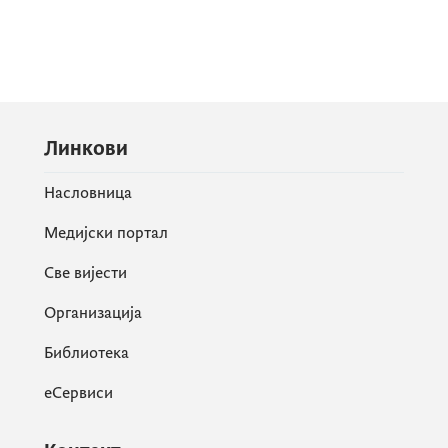
Линкови
Насловница
Медијски портал
Све вијести
Организација
Библиотека
еСервиси