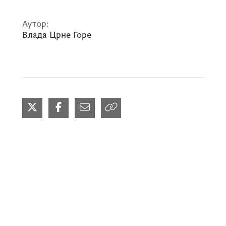
Аутор:
Влада Црне Горе