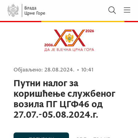
Објављено:
28.08.2024.
•
10:41
Путни налог за
коришћење службеног
возила ПГ ЦГФ46 од
27.07.-05.08.2024.г.