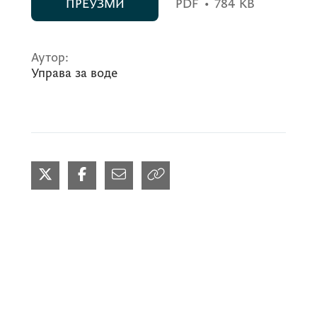
ПРЕУЗМИ
PDF
•
784 KB
Аутор:
Управа за воде