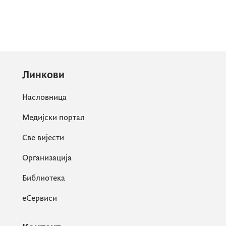
Линкови
Насловница
Медијски портал
Све вијести
Организација
Библиотека
еСервиси