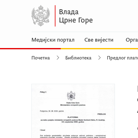
Медијски портал
Све вијести
Орга
Почетна
Библиотека
Предлог плат