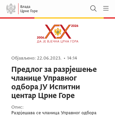
Објављено:
22.06.2023.
•
14:14
Предлог за разрјешење
чланице Управног
одбора ЈУ Испитни
центар Црне Горе
Опис:
Разрјешава се чланица Управног одбора