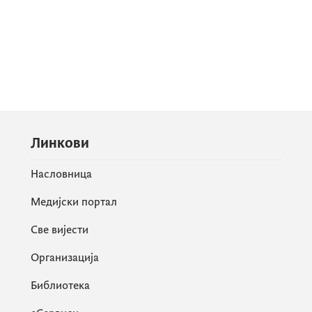
Линкови
Насловница
Медијски портал
Све вијести
Организација
Библиотека