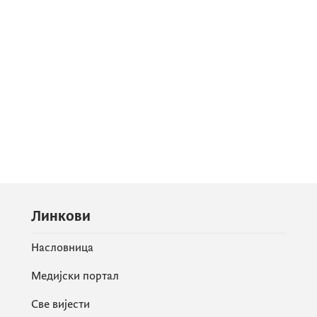
Линкови
Насловница
Медијски портал
Све вијести