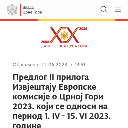
Објављено:
22.06.2023.
•
13:51
Предлог II прилога
Извјештају Европске
комисије о Црној Гори
2023. који се односи на
период 1. IV - 15. VI 2023.
године