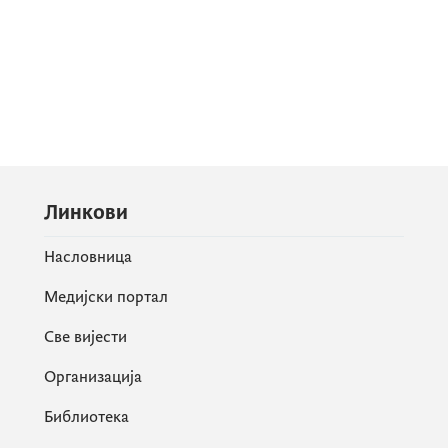
Линкови
Насловница
Медијски портал
Све вијести
Организација
Библиотека