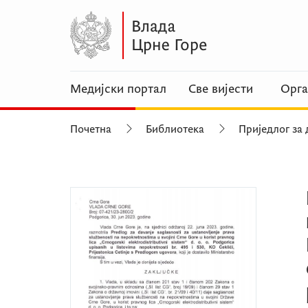
Медијски портал
Све вијести
Орга
Почетна
Библиотека
Приједлог за