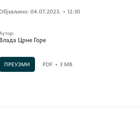
Објављено:
04.07.2023.
•
12:30
Аутор:
Влада Црне Горе
ПРЕУЗМИ
PDF
•
3 MB