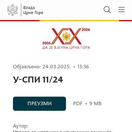
Објављено:
24.03.2025.
•
13:36
У-СПИ 11/24
ПРЕУЗМИ
PDF
•
9 MB
Аутор: