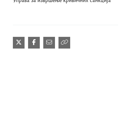
Управа за извршење кривичних санкција