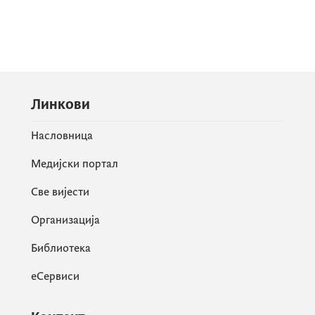
Линкови
Насловница
Медијски портал
Све вијести
Организација
Библиотека
еСервиси