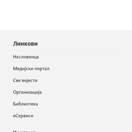
Линкови
Насловница
Медијски портал
Све вијести
Организација
Библиотека
еСервиси