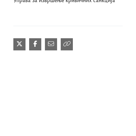
Управа за извршење кривичних санкција