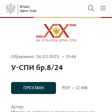
Објављено:
24.03.2025.
•
13:46
У-СПИ бр.8/24
ПРЕУЗМИ
PDF
•
12 MB
Аутор: