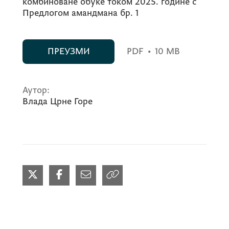
комбиноване обуке током 2025. године с
Предлогом амандмана бр. 1
ПРЕУЗМИ
PDF
•
10 MB
Аутор:
Влада Црне Горе