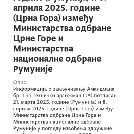
априла 2025. године
(Црна Гора) између
Министарства одбране
Црне Горе и
Министарства
националне одбране
Румуније
Опис:
Информација о закључивању Амандмана
бр. 1 на Технички аранжман (ТА) потписан
21. марта 2025. године (Румунија) и 8.
априла 2025. године (Црна Гора) између
Министарства одбране Црне Горе и
Министарства националне одбране
Румуније у погледу извођења здружене