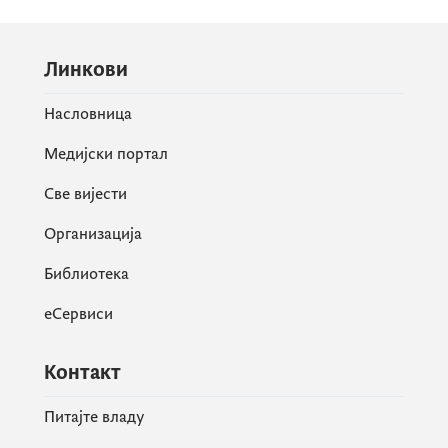
Линкови
Насловница
Медијски портал
Све вијести
Организација
Библиотека
еСервиси
Контакт
Питајте владу