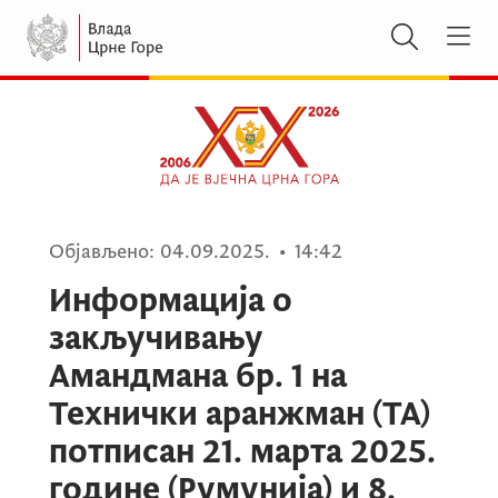
Објављено:
04.09.2025.
•
14:42
Информација о
закључивању
Амандмана бр. 1 на
Технички аранжман (ТА)
потписан 21. марта 2025.
године (Румунија) и 8.