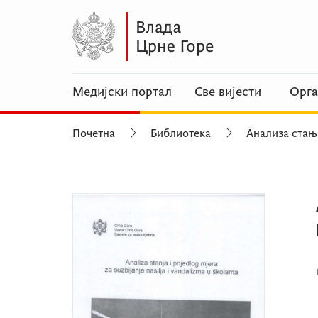
Медијски портал
Све вијести
Орга
Почетна
Библиотека
Анализа стањ