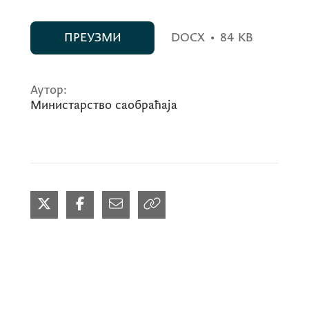
ПРЕУЗМИ
DOCX
•
84 KB
Аутор:
Министарство саобраћаја