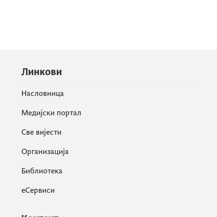
Линкови
Насловница
Медијски портал
Све вијести
Организација
Библиотека
еСервиси