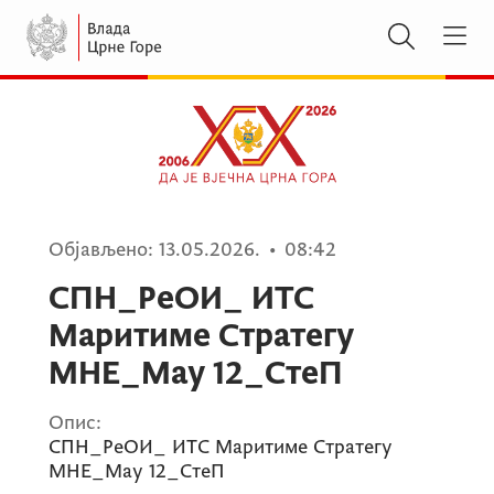
Објављено:
13.05.2026.
•
08:42
СПН_РеОИ_ ИТС
Маритиме Стратегy
МНЕ_Маy 12_СтеП
Опис:
СПН_РеОИ_ ИТС Маритиме Стратегy
МНЕ_Маy 12_СтеП