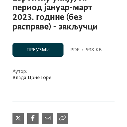
период јануар-март
2023. године (без
расправе) - закључци
ПРЕУЗМИ
PDF
•
938 KB
Аутор:
Влада Црне Горе