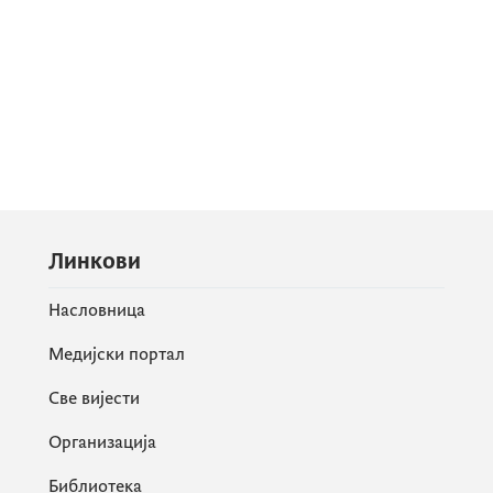
Линкови
Насловница
Медијски портал
Све вијести
Организација
Библиотека