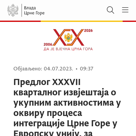
Објављено:
04.07.2023.
•
09:37
Предлог XXXVII
кварталног извјештаја о
укупним активностима у
оквиру процеса
интеграције Црне Горе у
Европску унију, за