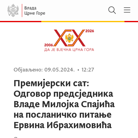
Објављено:
09.05.2024.
•
12:27
Премијерски сат:
Одговор предсједника
Владе Милојка Спајића
на посланичко питање
Ервина Ибрахимовића