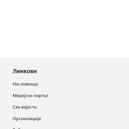
Линкови
Насловница
Медијски портал
Све вијести
Организација