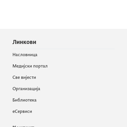
Линкови
Насловница
Медијски портал
Све вијести
Организација
Библиотека
еСервиси