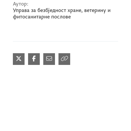
Аутор:
Управа за безбједност хране, ветерину и
фитосанитарне послове