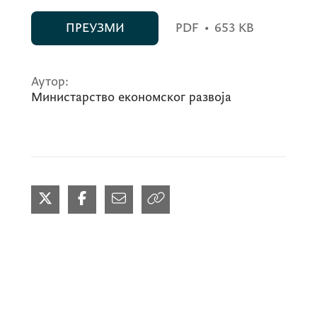
ПРЕУЗМИ
PDF
•
653 KB
Аутор:
Министарство економског развоја