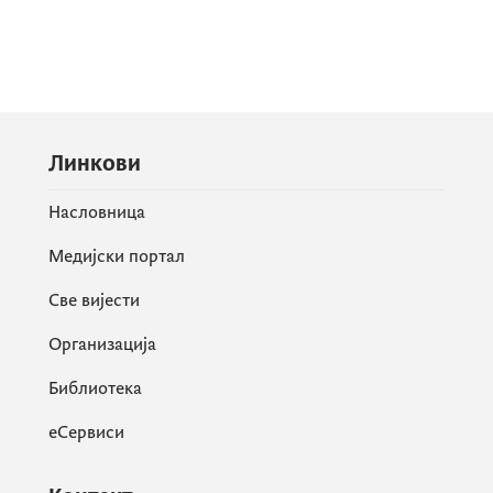
Линкови
Насловница
Медијски портал
Све вијести
Организација
Библиотека
еСервиси