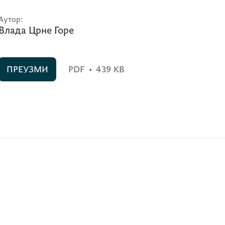
Аутор:
Влада Црне Горе
ПРЕУЗМИ
PDF
•
439 KB