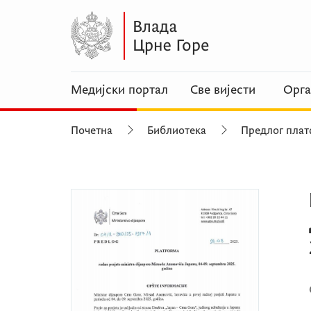
Медијски портал
Све вијести
Орга
Почетна
Библиотека
Предлог плат