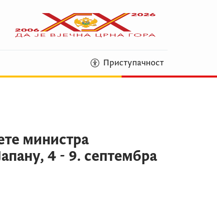
Приступачност
ете министра
пану, 4 - 9. септембра