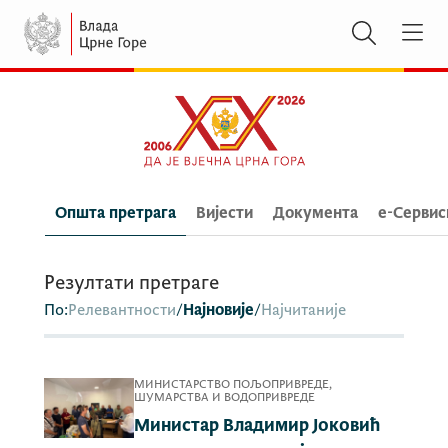
Општа претрага
Вијести
Документа
e-Сервис
Резултати претраге
По:
Релевантности
/
Најновије
/
Најчитаније
МИНИСТАРСТВО ПОЉОПРИВРЕДЕ,
ШУМАРСТВА И ВОДОПРИВРЕДЕ
Министар Владимир Јоковић