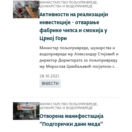
МИНИСТАРСТВО ПОЉОПРИВРЕДЕ,
ШУМАРСТВА И ВОДОПРИВРЕДЕ
Активности на реализацији
инвестиције - отварање
фабрике чипса и смокија у
Црној Гори
Министар пољопривреде, шумарства и
водопривреде мр Александар Стијовић и
директор Директората за пољопривреду
мр Мирослав Цимбаљевић посјетили су
погон
28.10.2021.
ВИЈЕСТИ
МИНИСТАРСТВО ПОЉОПРИВРЕДЕ,
ШУМАРСТВА И ВОДОПРИВРЕДЕ
Отворена манифестација
”Подгорички дани меда”