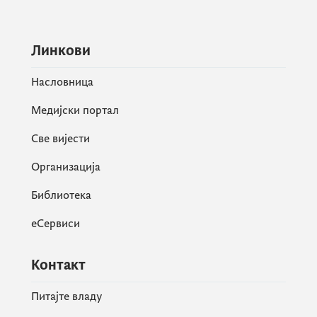
Линкови
Насловница
Медијски портал
Све вијести
Организација
Библиотека
еСервиси
Контакт
Питајте владу