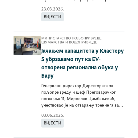
Нисавић...
23.03.2026.
ВИЈЕСТИ
МИНИСТАРСТВО ПОЉОПРИВРЕДЕ,
ШУМАРСТВА И ВОДОПРИВРЕДЕ
Јачањем капацитета у Кластеру
5 убрзавамо пут ка ЕУ-
отворена регионална обука у
Бару
Генерални директор Директората за
пољопривреду и шеф Преговарачког
поглавља 11, Мирослав Цимбаљевић,
учествовао је на отварању тренинга за
службенике.
03.06.2025.
ВИЈЕСТИ