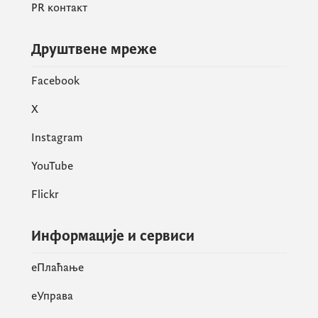
PR контакт
Друштвене мреже
Facebook
X
Instagram
YouTube
Flickr
Информације и сервиси
eПлаћање
еУправа