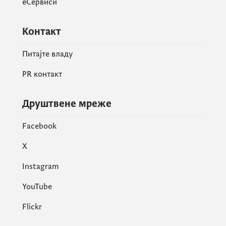
еСервиси
Контакт
Питајте владу
PR контакт
Друштвене мреже
Facebook
X
Instagram
YouTube
Flickr