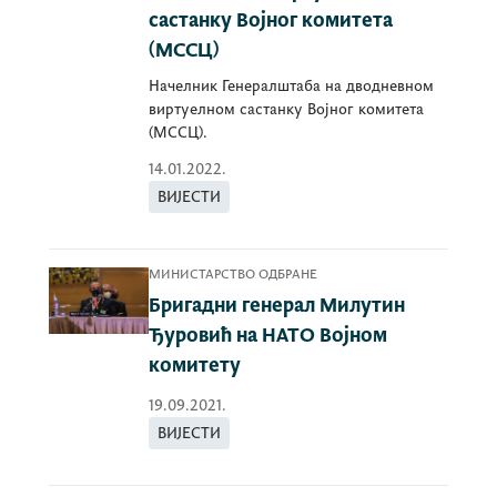
састанку Војног комитета
(МССЦ)
Начелник Генералштаба на дводневном
виртуелном састанку Војног комитета
(МССЦ).
14.01.2022.
ВИЈЕСТИ
МИНИСТАРСТВО ОДБРАНЕ
Бригадни генерал Милутин
Ђуровић на НАТО Војном
комитету
19.09.2021.
ВИЈЕСТИ