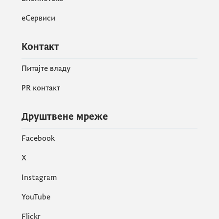
еСервиси
Контакт
Питајте владу
PR контакт
Друштвене мреже
Facebook
X
Instagram
YouTube
Flickr