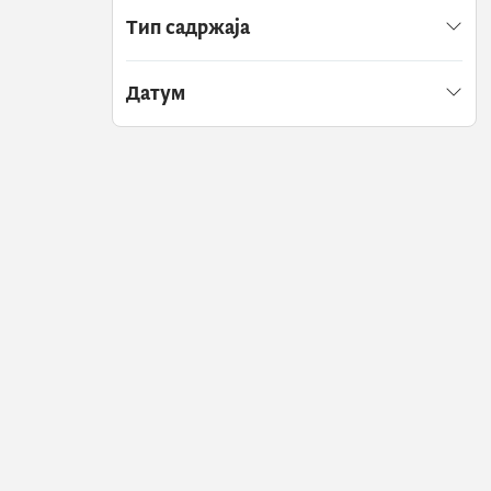
Тип садржаја
Датум