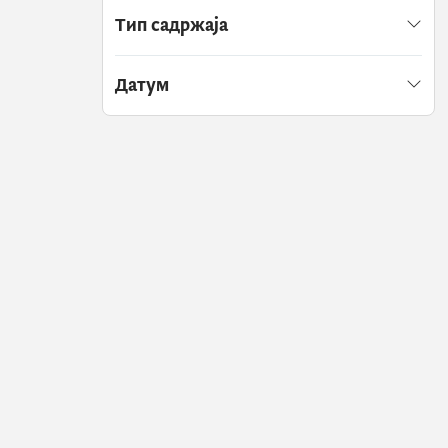
Тип садржаја
Датум