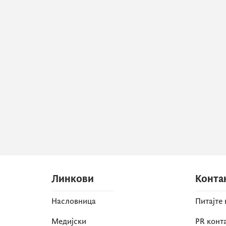
Линкови
Конта
Насловница
Питајте
Медијски
PR конт