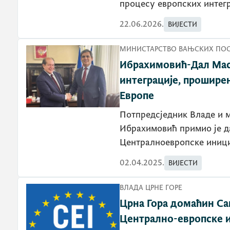
процесу европских интег
22.06.2026.
ВИЈЕСТИ
МИНИСТАРСТВО ВАЊСКИХ ПО
Ибрахимовић-Дал Мас:
интеграције, прошире
Европе
Потпредсједник Владе и 
Ибрахимовић примио је д
Централноевропске иници
02.04.2025.
ВИЈЕСТИ
ВЛАДА ЦРНЕ ГОРЕ
Црна Гора домаћин Са
Централно-европске 