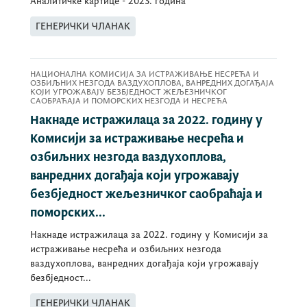
Аналитичке картице - 2023. година
ГЕНЕРИЧКИ ЧЛАНАК
НАЦИОНАЛНА КОМИСИЈА ЗА ИСТРАЖИВАЊЕ НЕСРЕЋА И
ОЗБИЉНИХ НЕЗГОДА ВАЗДУХОПЛОВА, ВАНРЕДНИХ ДОГАЂАЈА
КОЈИ УГРОЖАВАЈУ БЕЗБЈЕДНОСТ ЖЕЉЕЗНИЧКОГ
САОБРАЋАЈА И ПОМОРСКИХ НЕЗГОДА И НЕСРЕЋА
Накнаде истражилаца за 2022. годину у
Комисији за истраживање несрећа и
озбиљних незгода ваздухоплова,
ванредних догађаја који угрожавају
безбједност жељезничког саобраћаја и
поморских...
Накнаде истражилаца за 2022. годину у Комисији за
истраживање несрећа и озбиљних незгода
ваздухоплова, ванредних догађаја који угрожавају
безбједност...
ГЕНЕРИЧКИ ЧЛАНАК