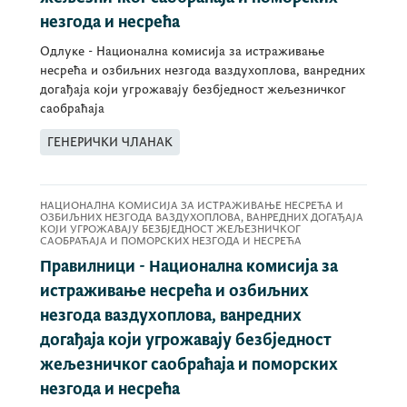
незгода и несрећа
Одлуке - Национална комисија за истраживање
несрећа и озбиљних незгода ваздухоплова, ванредних
догађаја који угрожавају безбједност жељезничког
саобраћаја
ГЕНЕРИЧКИ ЧЛАНАК
НАЦИОНАЛНА КОМИСИЈА ЗА ИСТРАЖИВАЊЕ НЕСРЕЋА И
ОЗБИЉНИХ НЕЗГОДА ВАЗДУХОПЛОВА, ВАНРЕДНИХ ДОГАЂАЈА
КОЈИ УГРОЖАВАЈУ БЕЗБЈЕДНОСТ ЖЕЉЕЗНИЧКОГ
САОБРАЋАЈА И ПОМОРСКИХ НЕЗГОДА И НЕСРЕЋА
Правилници - Национална комисија за
истраживање несрећа и озбиљних
незгода ваздухоплова, ванредних
догађаја који угрожавају безбједност
жељезничког саобраћаја и поморских
незгода и несрећа