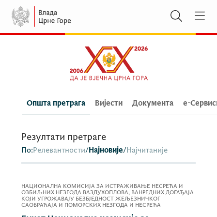
Општа претрага
Вијести
Документа
e-Сервис
Резултати претраге
По:
Релевантности
/
Најновије
/
Најчитаније
НАЦИОНАЛНА КОМИСИЈА ЗА ИСТРАЖИВАЊЕ НЕСРЕЋА И
ОЗБИЉНИХ НЕЗГОДА ВАЗДУХОПЛОВА, ВАНРЕДНИХ ДОГАЂАЈА
КОЈИ УГРОЖАВАЈУ БЕЗБЈЕДНОСТ ЖЕЉЕЗНИЧКОГ
САОБРАЋАЈА И ПОМОРСКИХ НЕЗГОДА И НЕСРЕЋА