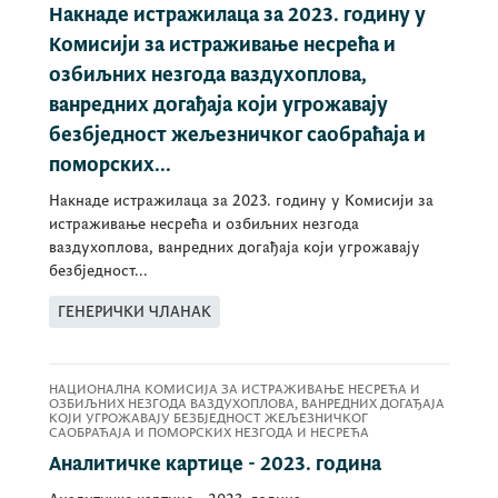
Накнаде истражилаца за 2023. годину у
Комисији за истраживање несрећа и
озбиљних незгода ваздухоплова,
ванредних догађаја који угрожавају
безбједност жељезничког саобраћаја и
поморских...
Накнаде истражилаца за 2023. годину у Комисији за
истраживање несрећа и озбиљних незгода
ваздухоплова, ванредних догађаја који угрожавају
безбједност...
ГЕНЕРИЧКИ ЧЛАНАК
НАЦИОНАЛНА КОМИСИЈА ЗА ИСТРАЖИВАЊЕ НЕСРЕЋА И
ОЗБИЉНИХ НЕЗГОДА ВАЗДУХОПЛОВА, ВАНРЕДНИХ ДОГАЂАЈА
КОЈИ УГРОЖАВАЈУ БЕЗБЈЕДНОСТ ЖЕЉЕЗНИЧКОГ
САОБРАЋАЈА И ПОМОРСКИХ НЕЗГОДА И НЕСРЕЋА
Аналитичке картице - 2023. година