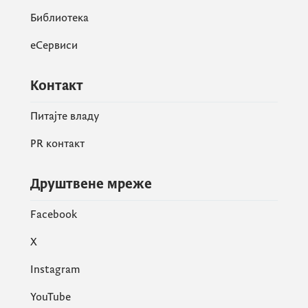
Библиотека
еСервиси
Контакт
Питајте владу
PR контакт
Друштвене мреже
Facebook
X
Instagram
YouTube