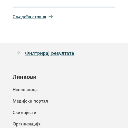
Сљедећа страна
Филтрирај резултате
Линкови
Насловница
Медијски портал
Све вијести
Организација