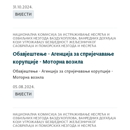
31.10.2024.
ВИЈЕСТИ
НАЦИОНАЛНА КОМИСИЈА ЗА ИСТРАЖИВАЊЕ НЕСРЕЋА И
ОЗБИЉНИХ НЕЗГОДА ВАЗДУХОПЛОВА, ВАНРЕДНИХ ДОГАЂАЈА
КОЈИ УГРОЖАВАЈУ БЕЗБЈЕДНОСТ ЖЕЉЕЗНИЧКОГ
САОБРАЋАЈА И ПОМОРСКИХ НЕЗГОДА И НЕСРЕЋА
Обавјештење - Агенција за спријечавање
корупције - Моторна возила
Обавјештење - Агенција за спријечавање корупције -
Моторна возила
05.08.2024.
ВИЈЕСТИ
НАЦИОНАЛНА КОМИСИЈА ЗА ИСТРАЖИВАЊЕ НЕСРЕЋА И
ОЗБИЉНИХ НЕЗГОДА ВАЗДУХОПЛОВА, ВАНРЕДНИХ ДОГАЂАЈА
КОЈИ УГРОЖАВАЈУ БЕЗБЈЕДНОСТ ЖЕЉЕЗНИЧКОГ
САОБРАЋАЈА И ПОМОРСКИХ НЕЗГОДА И НЕСРЕЋА