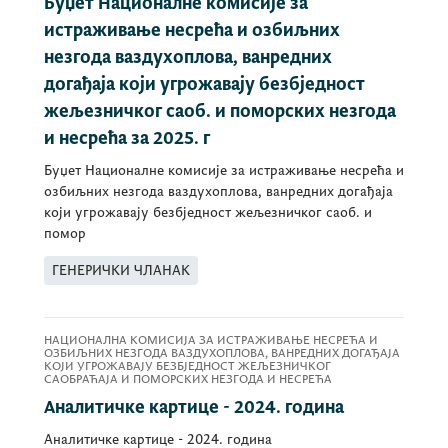
Буџет Националне комисије за
истраживање несрећа и озбиљних
незгода ваздухоплова, ванредних
догађаја који угрожавају безбједност
жељезничког саоб. и поморских незгода
и несрећа за 2025. г
Буџет Националне комисије за истраживање несрећа и
озбиљних незгода ваздухоплова, ванредних догађаја
који угрожавају безбједност жељезничког саоб. и
помор
ГЕНЕРИЧКИ ЧЛАНАК
НАЦИОНАЛНА КОМИСИЈА ЗА ИСТРАЖИВАЊЕ НЕСРЕЋА И
ОЗБИЉНИХ НЕЗГОДА ВАЗДУХОПЛОВА, ВАНРЕДНИХ ДОГАЂАЈА
КОЈИ УГРОЖАВАЈУ БЕЗБЈЕДНОСТ ЖЕЉЕЗНИЧКОГ
САОБРАЋАЈА И ПОМОРСКИХ НЕЗГОДА И НЕСРЕЋА
Аналитичке картице - 2024. година
Аналитичке картице - 2024. година