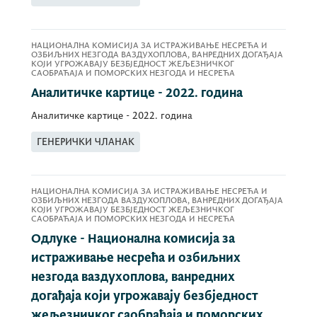
НАЦИОНАЛНА КОМИСИЈА ЗА ИСТРАЖИВАЊЕ НЕСРЕЋА И
ОЗБИЉНИХ НЕЗГОДА ВАЗДУХОПЛОВА, ВАНРЕДНИХ ДОГАЂАЈА
КОЈИ УГРОЖАВАЈУ БЕЗБЈЕДНОСТ ЖЕЉЕЗНИЧКОГ
САОБРАЋАЈА И ПОМОРСКИХ НЕЗГОДА И НЕСРЕЋА
Аналитичке картице - 2022. година
Аналитичке картице - 2022. година
ГЕНЕРИЧКИ ЧЛАНАК
НАЦИОНАЛНА КОМИСИЈА ЗА ИСТРАЖИВАЊЕ НЕСРЕЋА И
ОЗБИЉНИХ НЕЗГОДА ВАЗДУХОПЛОВА, ВАНРЕДНИХ ДОГАЂАЈА
КОЈИ УГРОЖАВАЈУ БЕЗБЈЕДНОСТ ЖЕЉЕЗНИЧКОГ
САОБРАЋАЈА И ПОМОРСКИХ НЕЗГОДА И НЕСРЕЋА
Одлуке - Национална комисија за
истраживање несрећа и озбиљних
незгода ваздухоплова, ванредних
догађаја који угрожавају безбједност
жељезничког саобраћаја и поморских