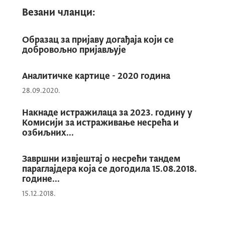
Везани чланци:
Образац за пријаву догађаја који се
добровољно пријављује
Аналитичке картице - 2020 година
28.09.2020.
Накнаде истражилаца за 2023. годину у
Комисији за истраживање несрећа и
озбиљних...
Завршни извјештај о несрећи тандем
параглајдера која се догодила 15.08.2018.
године...
15.12.2018.