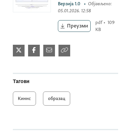
Верзија
1.0
•
Објављено
:
05.01.2026. 12:58
pdf
•
109
Преузми
KB
Тагови
Киннс
образац