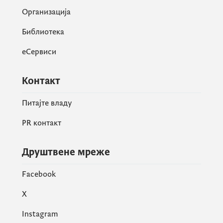
Организација
Библиотека
еСервиси
Контакт
Питајте владу
PR контакт
Друштвене мреже
Facebook
X
Instagram