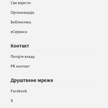
Све вијести
Организација
Библиотека
еСервиси
Контакт
Питајте владу
PR контакт
Друштвене мреже
Facebook
X