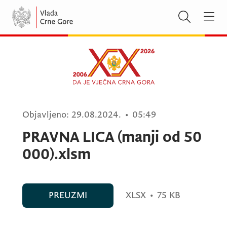
Objavljeno:
29.08.2024.
•
05:49
PRAVNA LICA (manji od 50
000).xlsm
PREUZMI
XLSX
•
75 KB