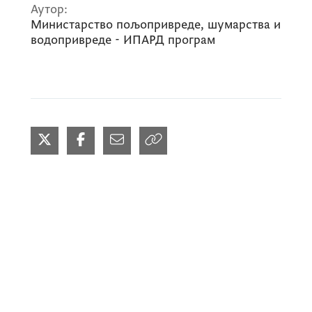
Аутор:
Министарство пољопривреде, шумарства и
водопривреде - ИПАРД програм