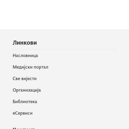
Линкови
Насловница
Медијски портал
Све вијести
Организација
Библиотека
еСервиси