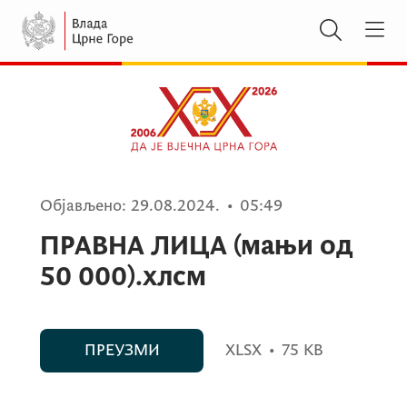
Објављено:
29.08.2024.
•
05:49
ПРАВНА ЛИЦА (мањи од
50 000).xлсм
ПРЕУЗМИ
XLSX
•
75 KB