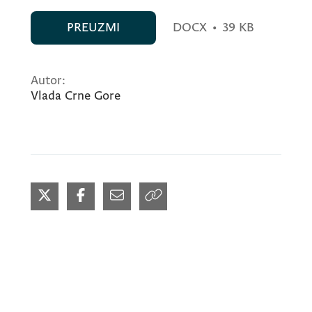
PREUZMI
DOCX
•
39 KB
Autor:
Vlada Crne Gore