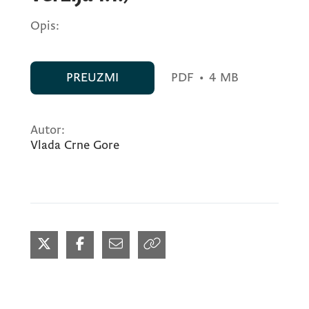
Opis:
PREUZMI
PDF
•
4 MB
Autor:
Vlada Crne Gore