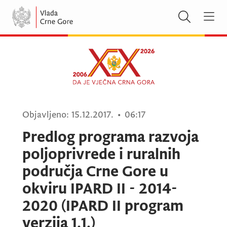
Objavljeno:
15.12.2017.
•
06:17
Predlog programa razvoja
poljoprivrede i ruralnih
područja Crne Gore u
okviru IPARD II - 2014-
2020 (IPARD II program
verzija 1.1.)