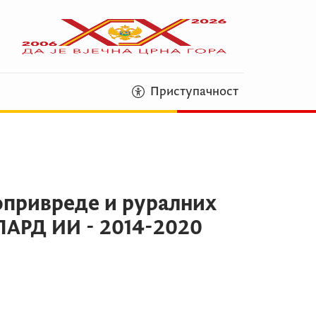
Приступачност
опривреде и руралних
ПАРД ИИ - 2014-2020