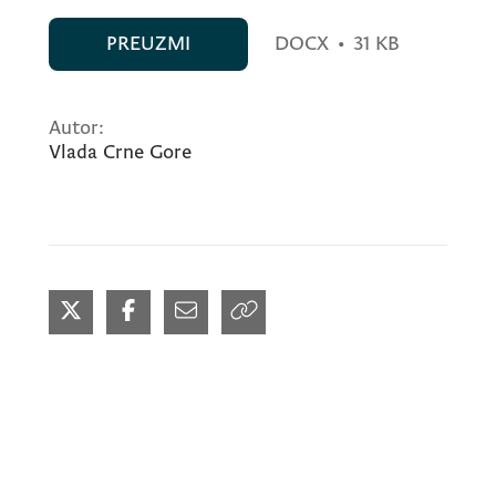
PREUZMI
DOCX
•
31 KB
Autor:
Vlada Crne Gore