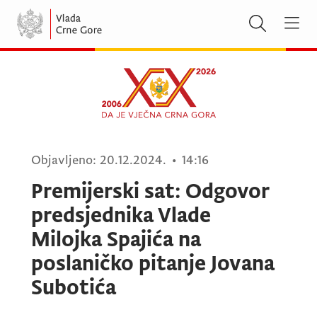
Objavljeno:
20.12.2024.
•
14:16
Premijerski sat: Odgovor
predsjednika Vlade
Milojka Spajića na
poslaničko pitanje Jovana
Subotića