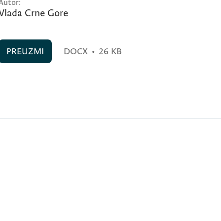
Autor:
Vlada Crne Gore
PREUZMI
DOCX
•
26 KB