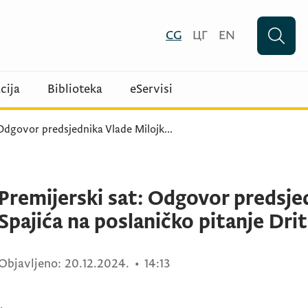
CG
ЦГ
EN
cija
Biblioteka
eServisi
 Odgovor predsjednika Vlade Milojk
...
Premijerski sat: Odgovor predsje
Spajića na poslaničko pitanje Dri
Objavljeno:
20.12.2024.
•
14:13