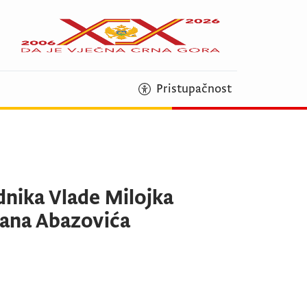
Pristupačnost
dnika Vlade Milojka
tana Abazovića