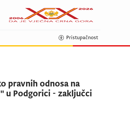
Pristupačnost
ko pravnih odnosa na
" u Podgorici - zaključci