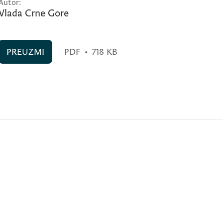
Autor:
Vlada Crne Gore
PREUZMI
PDF
•
718 KB