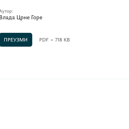
Аутор:
Влада Црне Горе
ПРЕУЗМИ
PDF
•
718 KB