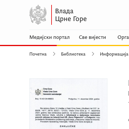
Медијски портал
Све вијести
Орга
Почетна
Библиотека
Информација 