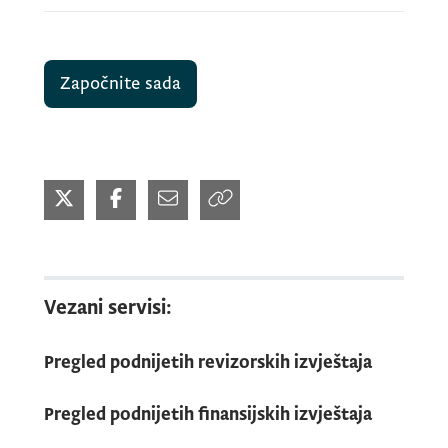
Započnite sada
Vezani servisi:
Pregled podnijetih revizorskih izvještaja
Pregled podnijetih finansijskih izvještaja