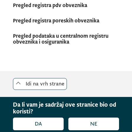
Pregled registra pdv obveznika
Pregled registra poreskih obveznika
Pregled podataka u centralnom registru
obveznika i osiguranika
Idi na vrh strane
Da li vam je sadržaj ove stranice bio od
koristi?
DA
NE