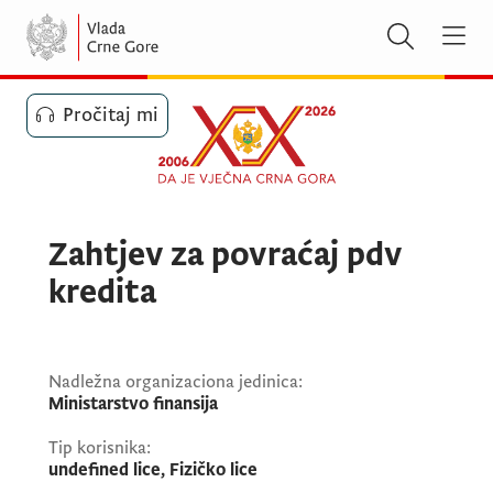
Pročitaj mi
Zahtjev za povraćaj pdv
kredita
Nadležna organizaciona jedinica:
Ministarstvo finansija
Tip korisnika:
undefined lice, Fizičko lice