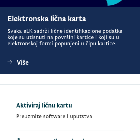
Elektronska lična karta
Svaka eLK sadrži lične identifikacione podatke
koje su utisnuti na površini kartice i koji su u
elektronskoj formi popunjeni u čipu kartice.
Više
Aktiviraj ličnu kartu
Preuzmite software i uputstva