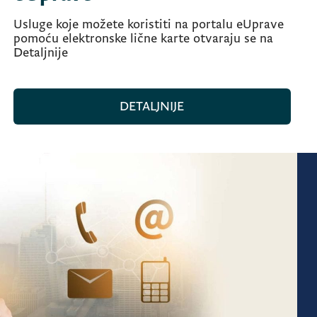
Usluge koje možete koristiti na portalu eUprave
pomoću elektronske lične karte otvaraju se na
Detaljnije
DETALJNIJE