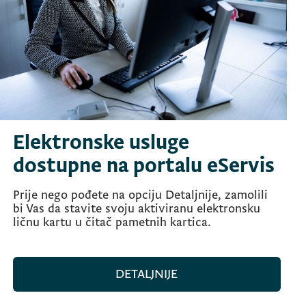
Elektronske usluge
dostupne na portalu eServis
Prije nego pođete na opciju Detaljnije, zamolili
bi Vas da stavite svoju aktiviranu elektronsku
ličnu kartu u čitač pametnih kartica.
DETALJNIJE