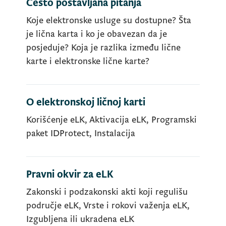
Često postavljana pitanja
Koje elektronske usluge su dostupne? Šta
je lična karta i ko je obavezan da je
posjeduje? Koja je razlika između lične
karte i elektronske lične karte?
O elektronskoj ličnoj karti
Korišćenje eLK, Aktivacija eLK, Programski
paket IDProtect, Instalacija
Pravni okvir za eLK
Zakonski i podzakonski akti koji regulišu
područje eLK, Vrste i rokovi važenja eLK,
Izgubljena ili ukradena eLK