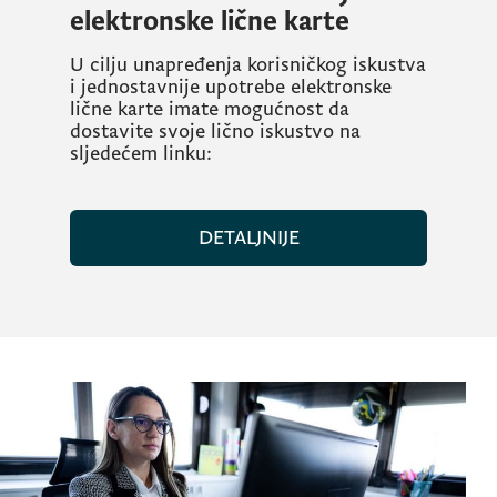
elektronske lične karte
U cilju unapređenja korisničkog iskustva
i jednostavnije upotrebe elektronske
lične karte imate mogućnost da
dostavite svoje lično iskustvo na
sljedećem linku:
DETALJNIJE