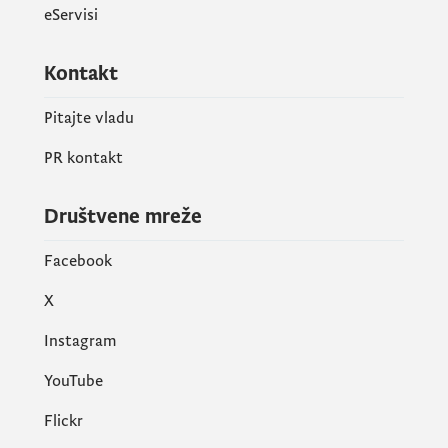
eServisi
Kontakt
Pitajte vladu
PR kontakt
Društvene mreže
Facebook
X
Instagram
YouTube
Flickr