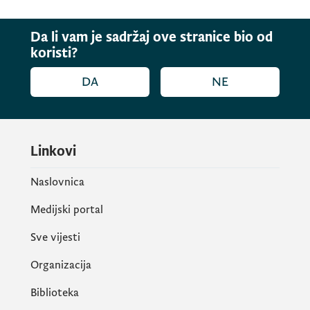
Da li vam je sadržaj ove stranice bio od
koristi?
DA
NE
Linkovi
Naslovnica
Medijski portal
Sve vijesti
Organizacija
Biblioteka