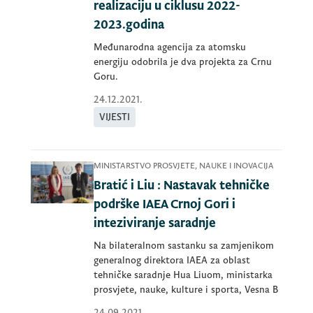
realizaciju u ciklusu 2022-
2023.godina
Međunarodna agencija za atomsku
energiju odobrila je dva projekta za Crnu
Goru.
24.12.2021.
VIJESTI
MINISTARSTVO PROSVJETE, NAUKE I INOVACIJA
Bratić i Liu : Nastavak tehničke
podrške IAEA Crnoj Gori i
inteziviranje saradnje
Na bilateralnom sastanku sa zamjenikom
generalnog direktora IAEA za oblast
tehničke saradnje Hua Liuom, ministarka
prosvjete, nauke, kulture i sporta, Vesna B
24.09.2021.