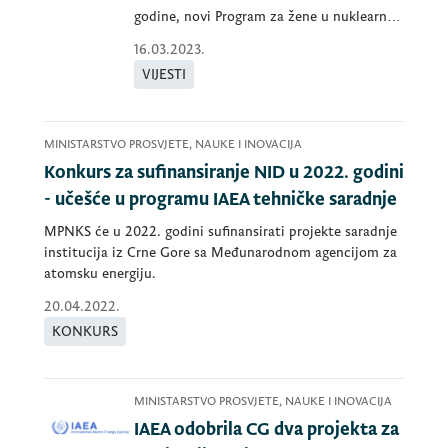
godine, novi Program za žene u nuklearnoj
oblasti.
16.03.2023.
VIJESTI
MINISTARSTVO PROSVJETE, NAUKE I INOVACIJA
Konkurs za sufinansiranje NID u 2022. godini
- učešće u programu IAEA tehničke saradnje
MPNKS će u 2022. godini sufinansirati projekte saradnje
institucija iz Crne Gore sa Međunarodnom agencijom za
atomsku energiju.
20.04.2022.
KONKURS
MINISTARSTVO PROSVJETE, NAUKE I INOVACIJA
IAEA odobrila CG dva projekta za