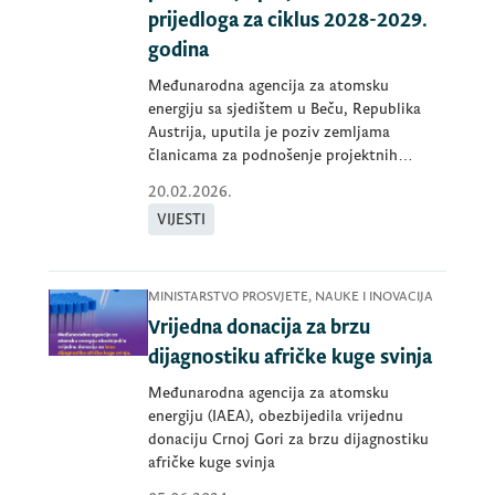
prijedloga za ciklus 2028-2029.
godina
Međunarodna agencija za atomsku
energiju sa sjedištem u Beču, Republika
Austrija, uputila je poziv zemljama
članicama za podnošenje projektnih
prijedloga
20.02.2026.
VIJESTI
MINISTARSTVO PROSVJETE, NAUKE I INOVACIJA
Vrijedna donacija za brzu
dijagnostiku afričke kuge svinja
Međunarodna agencija za atomsku
energiju (IAEA), obezbijedila vrijednu
donaciju Crnoj Gori za brzu dijagnostiku
afričke kuge svinja