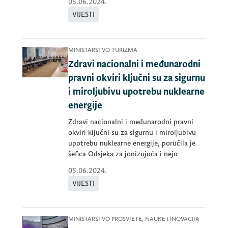
05.06.2024.
VIJESTI
MINISTARSTVO TURIZMA
Zdravi nacionalni i međunarodni
pravni okviri ključni su za sigurnu
i miroljubivu upotrebu nuklearne
energije
Zdravi nacionalni i međunarodni pravni
okviri ključni su za sigurnu i miroljubivu
upotrebu nuklearne energije, poručila je
šefica Odsjeka za jonizujuća i nejo
05.06.2024.
VIJESTI
MINISTARSTVO PROSVJETE, NAUKE I INOVACIJA