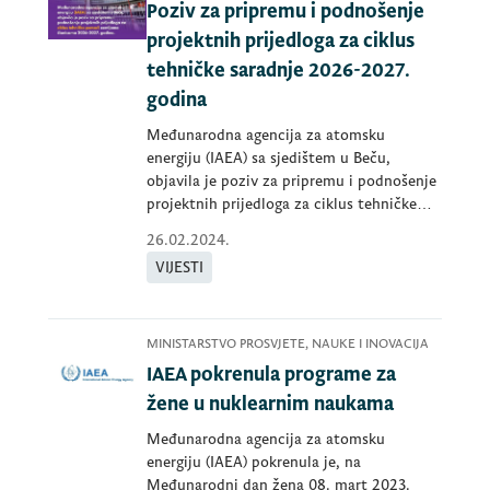
Poziv za pripremu i podnošenje
projektnih prijedloga za ciklus
tehničke saradnje 2026-2027.
godina
Međunarodna agencija za atomsku
energiju (IAEA) sa sjedištem u Beču,
objavila je poziv za pripremu i podnošenje
projektnih prijedloga za ciklus tehničke
pomoć
26.02.2024.
VIJESTI
MINISTARSTVO PROSVJETE, NAUKE I INOVACIJA
IAEA pokrenula programe za
žene u nuklearnim naukama
Međunarodna agencija za atomsku
energiju (IAEA) pokrenula je, na
Međunarodni dan žena 08. mart 2023.