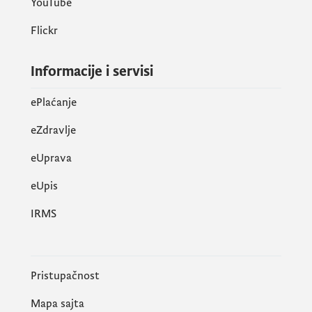
YouTube
Flickr
Informacije i servisi
ePlaćanje
eZdravlje
eUprava
еUpis
IRMS
Pristupačnost
Mapa sajta