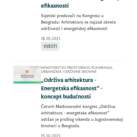
efikasnosti
Svjetski predavači na Kongresu u
Beogradu: Arhitektura se najzad okreće
održivosti i energetskoj efikasnosti
18.10.2021.
VIJESTI
MINISTARSTVO PROSTORNOG PLANIRANJA,
URBANIZMA I DRŽAVNE IMOVINE
„Održiva arhitektura -
Energetska efikasnost” -
koncept budućnosti
Četvrti Međunarodni kongres „Održiva
arhitektura - energetska efikasnost”
održan je prošlog vikenda u Jugoslovenskoj
kinoteci u Beogradu.
15.10.2021.