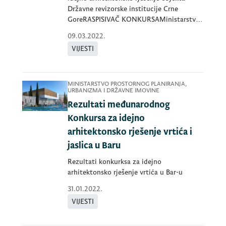
Državne revizorske institucije Crne
GoreRASPISIVAČ KONKURSAMinistarstvo
ekologije, pr
09.03.2022.
VIJESTI
MINISTARSTVO PROSTORNOG PLANIRANJA,
URBANIZMA I DRŽAVNE IMOVINE
Rezultati međunarodnog
Konkursa za idejno
arhitektonsko rješenje vrtića i
jaslica u Baru
Rezultati konkurksa za idejno
arhitektonsko rješenje vrtića u Bar-u
31.01.2022.
VIJESTI