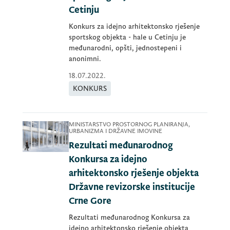
Cetinju
Konkurs za idejno arhitektonsko rješenje
sportskog objekta - hale u Cetinju je
međunarodni, opšti, jednostepeni i
anonimni.
18.07.2022.
KONKURS
MINISTARSTVO PROSTORNOG PLANIRANJA,
URBANIZMA I DRŽAVNE IMOVINE
Rezultati međunarodnog
Konkursa za idejno
arhitektonsko rješenje objekta
Državne revizorske institucije
Crne Gore
Rezultati međunarodnog Konkursa za
idejno arhitektonsko rješenje objekta