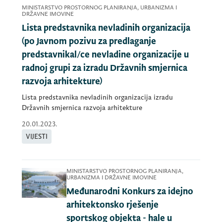
MINISTARSTVO PROSTORNOG PLANIRANJA, URBANIZMA I
DRŽAVNE IMOVINE
Lista predstavnika nevladinih organizacija
(po Javnom pozivu za predlaganje
predstavnikal/ce nevladine organizacije u
radnoj grupi za izradu Državnih smjernica
razvoja arhitekture)
Lista predstavnika nevladinih organizacija izradu
Državnih smjernica razvoja arhitekture
20.01.2023.
VIJESTI
MINISTARSTVO PROSTORNOG PLANIRANJA,
URBANIZMA I DRŽAVNE IMOVINE
Međunarodni Konkurs za idejno
arhitektonsko rješenje
sportskog objekta - hale u