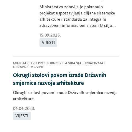
Ministarstvo zdravlja je pokrenulo
projekat uspostavljanja ciljane sistemske
arhitekture i standarda za Integralni
zdravstveni informacioni sistem U cilju
usp
15.09.2025.
VIJESTI
MINISTARSTVO PROSTORNOG PLANIRANJA, URBANIZMA I
DRŽAVNE IMOVINE
Okrugli stolovi povom izrade Državnih
smjernica razvoja arhitekture
Okrugli stolovi povom izrade Državnih smjernica razvoja
arhitekture
04.04.2023.
VIJESTI