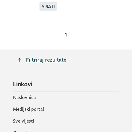
VIJESTI
1
Filtriraj rezultate
Linkovi
Naslovnica
Medijski portal
Sve vijesti