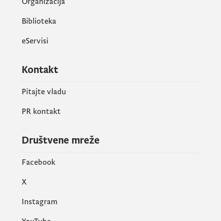
Organizacija
Biblioteka
eServisi
Kontakt
Pitajte vladu
PR kontakt
Društvene mreže
Facebook
X
Instagram