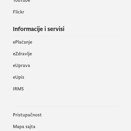
YouTube
Flickr
Informacije i servisi
ePlaćanje
eZdravlje
eUprava
еUpis
IRMS
Pristupačnost
Mapa sajta